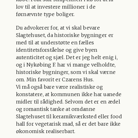
lov til at investere millioner i de
førnævnte type boliger.
Du advokerer for, at vi skal bevare
Slagtehuset, da historiske bygninger er
med til at understøtte en fælles
identitetsforståelse og give byen
autenticitet og sjæl. Det er jeg helt enig i,
og i Nykøbing F. har vi mange velholdte,
historiske bygninger, som vi skal værne
om. Min favorit er Czarens Hus.
Vi må også bare være realistiske og
konstatere, at kommunen ikke har uanede
midler til rådighed. Selvom det er en ædel
og romantisk tanke at omdanne
Slagtehuset til keramikværksted eller food
hall for vegetarisk mad, så er det bare ikke
økonomisk realiserbart.