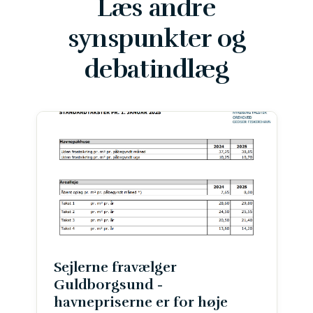
Læs andre
synspunkter og
debatindlæg
Sejlerne fravælger
Guldborgsund -
havnepriserne er for høje