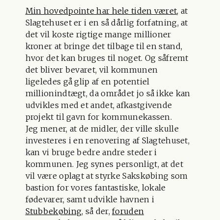
Min hovedpointe har hele tiden været
, at
Slagtehuset er i en så dårlig forfatning, at
det vil koste rigtige mange millioner
kroner at bringe det tilbage til en stand,
hvor det kan bruges til noget. Og såfremt
det bliver bevaret, vil kommunen
ligeledes gå glip af en potentiel
millionindtægt, da området jo så ikke kan
udvikles med et andet, afkastgivende
projekt til gavn for kommunekassen.
Jeg mener, at de midler, der ville skulle
investeres i en renovering af Slagtehuset,
kan vi bruge bedre andre steder i
kommunen. Jeg synes personligt, at det
vil være oplagt at styrke Sakskøbing som
bastion for vores fantastiske, lokale
fødevarer, samt udvikle havnen i
Stubbekøbing
, så der,
foruden