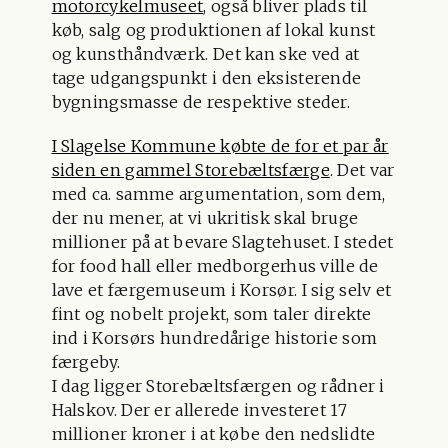
motorcykelmuseet
, også bliver plads til
køb, salg og produktionen af lokal kunst
og kunsthåndværk. Det kan ske ved at
tage udgangspunkt i den eksisterende
bygningsmasse de respektive steder.
I Slagelse Kommune købte de for et par år
siden en gammel Storebæltsfærge
. Det var
med ca. samme argumentation, som dem,
der nu mener, at vi ukritisk skal bruge
millioner på at bevare Slagtehuset. I stedet
for food hall eller medborgerhus ville de
lave et færgemuseum i Korsør. I sig selv et
fint og nobelt projekt, som taler direkte
ind i Korsørs hundredårige historie som
færgeby.
I dag ligger Storebæltsfærgen og rådner i
Halskov. Der er allerede investeret 17
millioner kroner i at købe den nedslidte