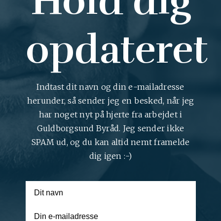
Hold dig
opdateret
Indtast dit navn og din e-mailadresse
herunder, så sender jeg en besked, når jeg
har noget nyt på hjerte fra arbejdet i
Guldborgsund Byråd. Jeg sender ikke
SPAM ud, og du kan altid nemt framelde
dig igen :-)