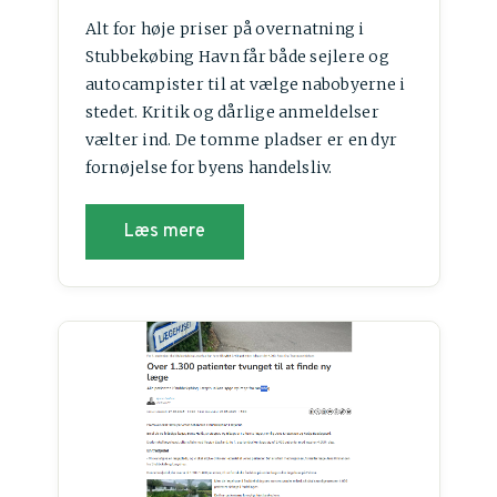
Alt for høje priser på overnatning i
Stubbekøbing Havn får både sejlere og
autocampister til at vælge nabobyerne i
stedet. Kritik og dårlige anmeldelser
vælter ind. De tomme pladser er en dyr
fornøjelse for byens handelsliv.
Læs mere