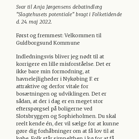
Svar til Anja Jørgensens debatindlæg
"Slagtehusets potentiale" bragt i Folketidende
d. 24. maj 2022.
Først og fremmest: Velkommen til
Guldborgsund Kommune
Indledningsvis bliver jeg nødt til at
korrigere en lille misforståelse. Det er
ikke bare min formodning, at
havnelejligheder i Nykøbing F. er
attraktive og derfor vitale for
bosætningen og udviklingen. Det er
sådan, at der i dag er en meget stor
efterspørgsel på boligerne ved
Slotsbryggen og Sophieholmen. Du skal
reelt kende én, der vil sælge for at kunne
gøre dig forhåbninger om at få lov til at
købe. Folk står simpelthen i kø for at få