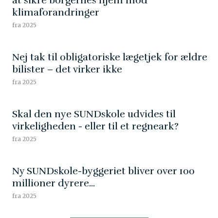
at sikre borgernes hjem mod
klimaforandringer
fra 2025
Nej tak til obligatoriske lægetjek for ældre
bilister – det virker ikke
fra 2025
Skal den nye SUNDskole udvides til
virkeligheden - eller til et regneark?
fra 2025
Ny SUNDskole-byggeriet bliver over 100
millioner dyrere...
fra 2025