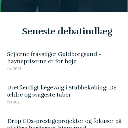
Seneste debatindlæg
Sejlerne fravælger Guldborgsund -
havnepriserne er for høje
fra 2025
Uretfærdigt lægevalg i Stubbekøbing: De
ældre og svageste taber
fra 2025
Drop CO2-prestigeprojekter og fokuser på