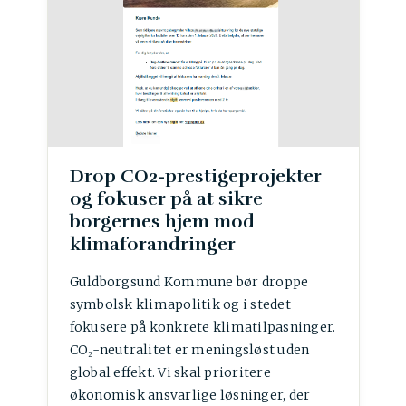
Drop CO2-prestigeprojekter
og fokuser på at sikre
borgernes hjem mod
klimaforandringer
Guldborgsund Kommune bør droppe
symbolsk klimapolitik og i stedet
fokusere på konkrete klimatilpasninger.
CO₂-neutralitet er meningsløst uden
global effekt. Vi skal prioritere
økonomisk ansvarlige løsninger, der