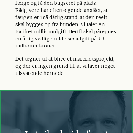
færge og få den bugseret på plads.
Rådgivere har efterfølgende anslået, at
færgen er i så dårlig stand, at den reelt
skal bygges op fra bunden. Vi taler en
tocifret millionudgift. Hertil skal påregnes
en årlig vedligeholdelsesudgift på 3-6
millioner kroner.
Det tegner til at blive et mareridtsprojekt,
og der er ingen grund til, at vi laver noget
tilsvarende hernede.