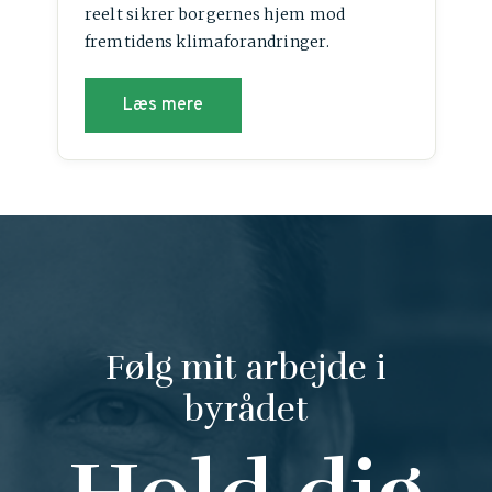
reelt sikrer borgernes hjem mod
fremtidens klimaforandringer.
Læs mere
Følg mit arbejde i
byrådet