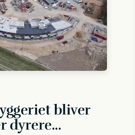
ggeriet bliver
r dyrere...