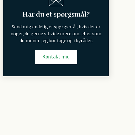
Har du et spørgsmål?
Send mig endelig et spørgsmål, hvis der er
noget, du gerne vil vide mere om, eller som
du mener, jeg bør tage op i byrådet.
Kontakt mig