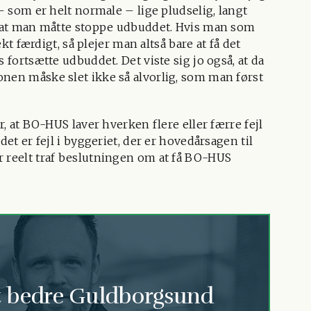
 – som er helt normale – lige pludselig, langt
r, at man måtte stoppe udbuddet. Hvis man som
ekt færdigt, så plejer man altså bare at få det
 fortsætte udbuddet. Det viste sig jo også, at da
onen måske slet ikke så alvorlig, som man først
r, at BO-HUS laver hverken flere eller færre fejl
det er fejl i byggeriet, der er hovedårsagen til
r reelt traf beslutningen om at få BO-HUS
 et bedre Guldborgsund