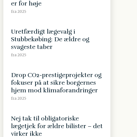
er for høje
fra 2025
Uretfærdigt lægevalg i
Stubbekøbing: De ældre og
svageste taber
fra 2025
Drop CO2-prestigeprojekter og
fokuser på at sikre borgernes
hjem mod klimaforandringer
fra 2025
Nej tak til obligatoriske
lægetjek for ældre bilister – det
virker ikke