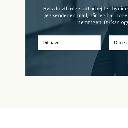
Hvis du vil følge mit arbejde i byråde
Jeg sender en mail, når jeg har noget
nemt igen. Du kan og