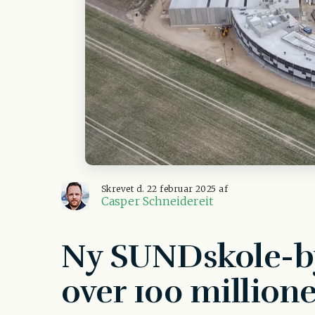
Skrevet d. 22 februar 2025 af
Casper Schneidereit
Ny SUNDskole-by
over 100 millione