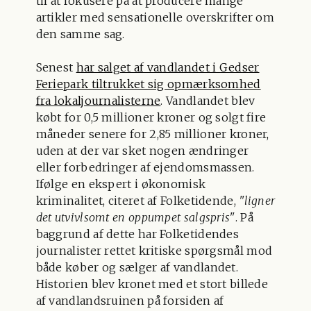
til at fokusere på at producere mange
artikler med sensationelle overskrifter om
den samme sag.
Senest
har salget af vandlandet i Gedser
Feriepark tiltrukket sig opmærksomhed
fra lokaljournalisterne
. Vandlandet blev
købt for 0,5 millioner kroner og solgt fire
måneder senere for 2,85 millioner kroner,
uden at der var sket nogen ændringer
eller forbedringer af ejendomsmassen.
Ifølge en ekspert i økonomisk
kriminalitet, citeret af Folketidende,
"ligner
det utvivlsomt en oppumpet salgspris"
. På
baggrund af dette har Folketidendes
journalister rettet kritiske spørgsmål mod
både køber og sælger af vandlandet.
Historien blev kronet med et stort billede
af vandlandsruinen på forsiden af