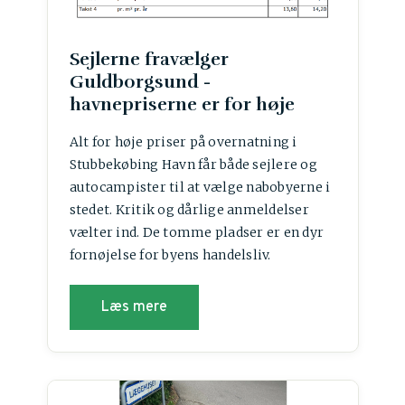
Sejlerne fravælger
Guldborgsund -
havnepriserne er for høje
Alt for høje priser på overnatning i
Stubbekøbing Havn får både sejlere og
autocampister til at vælge nabobyerne i
stedet. Kritik og dårlige anmeldelser
vælter ind. De tomme pladser er en dyr
fornøjelse for byens handelsliv.
Læs mere