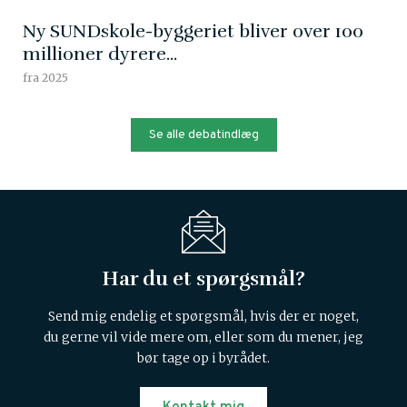
Ny SUNDskole-byggeriet bliver over 100
millioner dyrere...
fra 2025
Se alle debatindlæg
Har du et spørgsmål?
Send mig endelig et spørgsmål, hvis der er noget,
du gerne vil vide mere om, eller som du mener, jeg
bør tage op i byrådet.