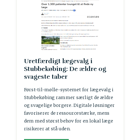
Uretfærdigt lægevalg i
Stubbekøbing: De ældre og
svageste taber
Først-til-mølle-systemet for lægevalg i
Stubbekøbing rammer særligt de ældre
og svagelige borgere. Digitale løsninger
favoriserer de ressourcestærke, mens
dem med størst behov for en lokal læge
risikerer at stå uden.