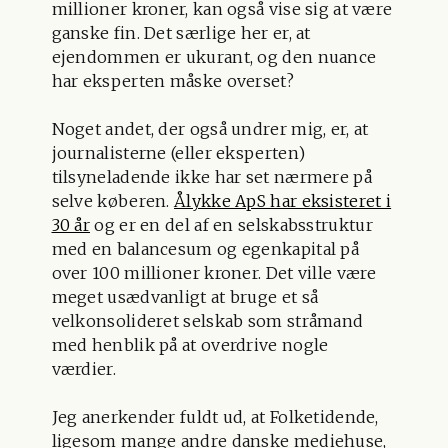
millioner kroner, kan også vise sig at være
ganske fin. Det særlige her er, at
ejendommen er ukurant, og den nuance
har eksperten måske overset?
Noget andet, der også undrer mig, er, at
journalisterne (eller eksperten)
tilsyneladende ikke har set nærmere på
selve køberen.
Ålykke ApS har eksisteret i
30 år
og er en del af en selskabsstruktur
med en balancesum og egenkapital på
over 100 millioner kroner. Det ville være
meget usædvanligt at bruge et så
velkonsolideret selskab som stråmand
med henblik på at overdrive nogle
værdier.
Jeg anerkender fuldt ud, at Folketidende,
ligesom mange andre danske mediehuse,