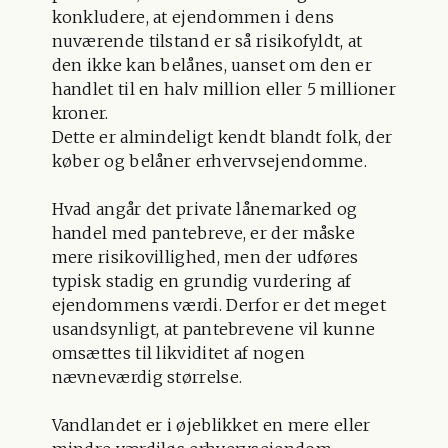
konkludere, at ejendommen i dens
nuværende tilstand er så risikofyldt, at
den ikke kan belånes, uanset om den er
handlet til en halv million eller 5 millioner
kroner.
Dette er almindeligt kendt blandt folk, der
køber og belåner erhvervsejendomme.
Hvad angår det private lånemarked og
handel med pantebreve, er der måske
mere risikovillighed, men der udføres
typisk stadig en grundig vurdering af
ejendommens værdi. Derfor er det meget
usandsynligt, at pantebrevene vil kunne
omsættes til likviditet af nogen
nævneværdig størrelse.
Vandlandet er i øjeblikket en mere eller