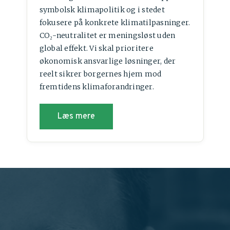
symbolsk klimapolitik og i stedet
fokusere på konkrete klimatilpasninger.
CO₂-neutralitet er meningsløst uden
global effekt. Vi skal prioritere
økonomisk ansvarlige løsninger, der
reelt sikrer borgernes hjem mod
fremtidens klimaforandringer.
Læs mere