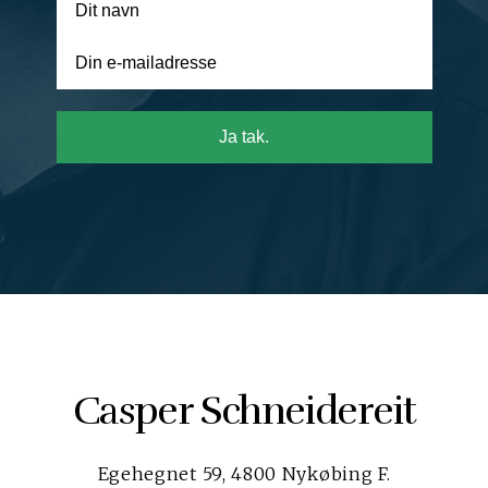
Ja tak.
Casper Schneidereit
Egehegnet 59, 4800 Nykøbing F.