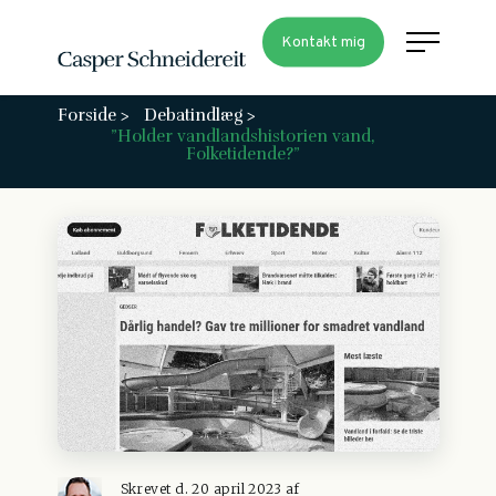
Kontakt mig
Forside >
Debatindlæg >
”Holder vandlandshistorien vand,
Folketidende?”
Skrevet d. 20 april 2023 af