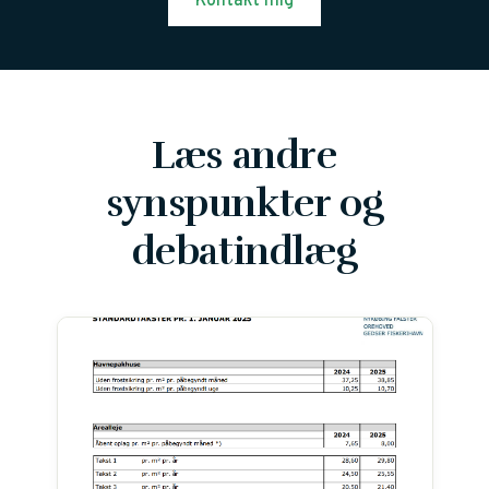
Kontakt mig
Læs andre
synspunkter og
debatindlæg