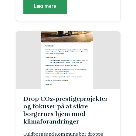
Læs mere
Drop CO2-prestigeprojekter
og fokuser på at sikre
borgernes hjem mod
klimaforandringer
Guldborgsund Kommune bør droppe