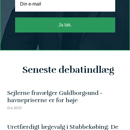
Ja tak.
Seneste debatindlæg
Sejlerne fravælger Guldborgsund -
havnepriserne er for høje
fra 2025
Uretfærdigt lægevalg i Stubbekøbing: De