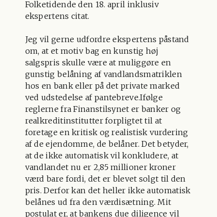
Folketidende den 18. april inklusiv
ekspertens citat.
Jeg vil gerne udfordre ekspertens påstand
om, at et motiv bag en kunstig høj
salgspris skulle være at muliggøre en
gunstig belåning af vandlandsmatriklen
hos en bank eller på det private marked
ved udstedelse af pantebreve.Ifølge
reglerne fra Finanstilsynet er banker og
realkreditinstitutter forpligtet til at
foretage en kritisk og realistisk vurdering
af de ejendomme, de belåner. Det betyder,
at de ikke automatisk vil konkludere, at
vandlandet nu er 2,85 millioner kroner
værd bare fordi, det er blevet solgt til den
pris. Derfor kan det heller ikke automatisk
belånes ud fra den værdisætning. Mit
postulat er, at bankens due diligence vil