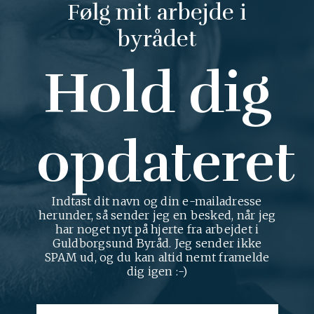
Følg mit arbejde i
byrådet
Hold dig
opdateret
Indtast dit navn og din e-mailadresse
herunder, så sender jeg en besked, når jeg
har noget nyt på hjerte fra arbejdet i
Guldborgsund Byråd. Jeg sender ikke
SPAM ud, og du kan altid nemt framelde
dig igen :-)