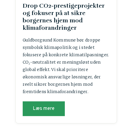
Drop CO2-prestigeprojekter
og fokuser på at sikre
borgernes hjem mod
klimaforandringer
Guldborgsund Kommune bør droppe
symbolsk klimapolitik og i stedet
fokusere på konkrete klimatilpasninger.
CO₂-neutralitet er meningsløst uden
global effekt. Vi skal prioritere
økonomisk ansvarlige løsninger, der
reelt sikrer borgernes hjem mod
fremtidens klimaforandringer.
Læs mere