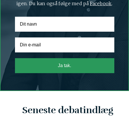
igen. Du kan også følge med på
Facebook
.
Ja tak.
Seneste debatindlæg