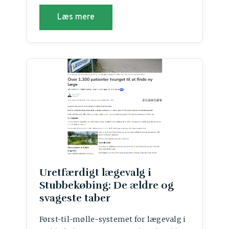
Læs mere
Uretfærdigt lægevalg i
Stubbekøbing: De ældre og
svageste taber
Først-til-mølle-systemet for lægevalg i