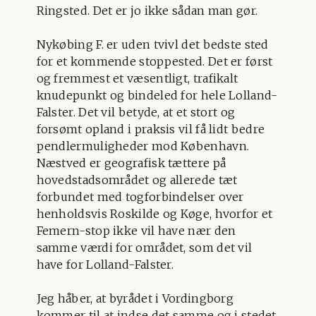
Ringsted. Det er jo ikke sådan man gør.
Nykøbing F. er uden tvivl det bedste sted
for et kommende stoppested. Det er først
og fremmest et væsentligt, trafikalt
knudepunkt og bindeled for hele Lolland-
Falster. Det vil betyde, at et stort og
forsømt opland i praksis vil få lidt bedre
pendlermuligheder mod København.
Næstved er geografisk tættere på
hovedstadsområdet og allerede tæt
forbundet med togforbindelser over
henholdsvis Roskilde og Køge, hvorfor et
Femern-stop ikke vil have nær den
samme værdi for området, som det vil
have for Lolland-Falster.
Jeg håber, at byrådet i Vordingborg
kommer til at indse det samme og i stedet