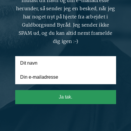
Indtast dit navn og din e-mailadresse
herunder, så sender jeg en besked, når jeg
har noget nyt på hjerte fra arbejdet i
Guldborgsund Byråd. Jeg sender ikke
SPAM ud, og du kan altid nemt framelde
dig igen :-)
Ja tak.