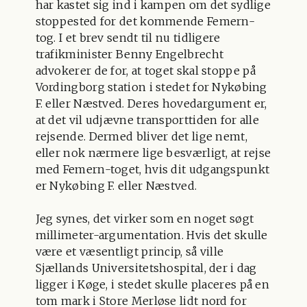
har kastet sig ind i kampen om det sydlige
stoppested for det kommende Femern-
tog. I et brev sendt til nu tidligere
trafikminister Benny Engelbrecht
advokerer de for, at toget skal stoppe på
Vordingborg station i stedet for Nykøbing
F. eller Næstved. Deres hovedargument er,
at det vil udjævne transporttiden for alle
rejsende. Dermed bliver det lige nemt,
eller nok nærmere lige besværligt, at rejse
med Femern-toget, hvis dit udgangspunkt
er Nykøbing F. eller Næstved.
Jeg synes, det virker som en noget søgt
millimeter-argumentation. Hvis det skulle
være et væsentligt princip, så ville
Sjællands Universitetshospital, der i dag
ligger i Køge, i stedet skulle placeres på en
tom mark i Store Merløse lidt nord for