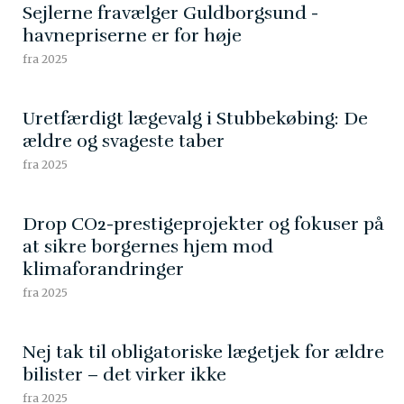
Sejlerne fravælger Guldborgsund -
havnepriserne er for høje
fra 2025
Uretfærdigt lægevalg i Stubbekøbing: De
ældre og svageste taber
fra 2025
Drop CO2-prestigeprojekter og fokuser på
at sikre borgernes hjem mod
klimaforandringer
fra 2025
Nej tak til obligatoriske lægetjek for ældre
bilister – det virker ikke
fra 2025