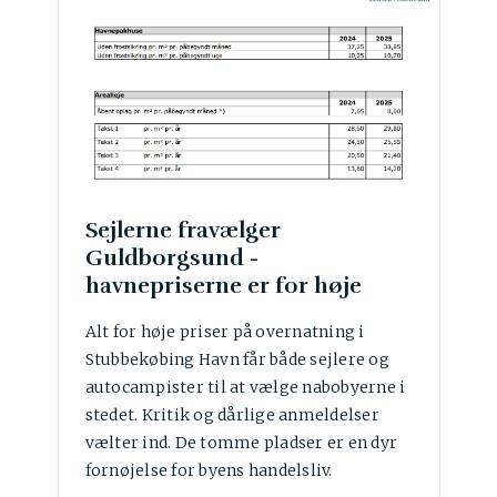
Sejlerne fravælger
Guldborgsund -
havnepriserne er for høje
Alt for høje priser på overnatning i
Stubbekøbing Havn får både sejlere og
autocampister til at vælge nabobyerne i
stedet. Kritik og dårlige anmeldelser
vælter ind. De tomme pladser er en dyr
fornøjelse for byens handelsliv.