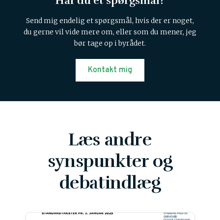
Har du et spørgsmål?
Send mig endelig et spørgsmål, hvis der er noget,
du gerne vil vide mere om, eller som du mener, jeg
bør tage op i byrådet.
Kontakt mig
Læs andre
synspunkter og
debatindlæg