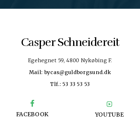
Casper Schneidereit
Egehegnet 59, 4800 Nykøbing F.
Mail: bycas@guldborgsund.dk
Tlf.: 53 33 53 53
FACEBOOK
YOUTUBE