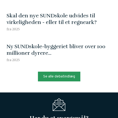
Skal den nye SUNDskole udvides til
virkeligheden - eller til et regneark?
fra 2025
Ny SUNDskole-byggeriet bliver over 100
millioner dyrere...
fra 2025
Se alle debatindlæg