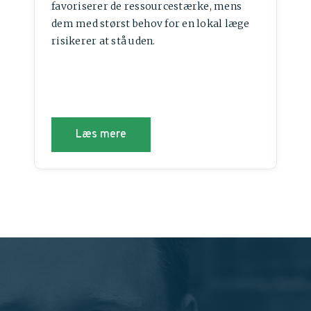
favoriserer de ressourcestærke, mens
dem med størst behov for en lokal læge
risikerer at stå uden.
Læs mere