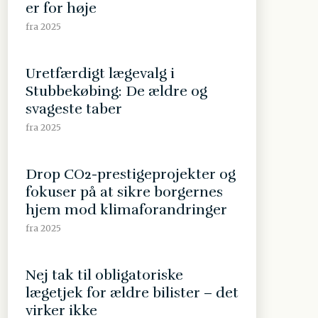
er for høje
fra 2025
Uretfærdigt lægevalg i
Stubbekøbing: De ældre og
svageste taber
fra 2025
Drop CO2-prestigeprojekter og
fokuser på at sikre borgernes
hjem mod klimaforandringer
fra 2025
Nej tak til obligatoriske
lægetjek for ældre bilister – det
virker ikke