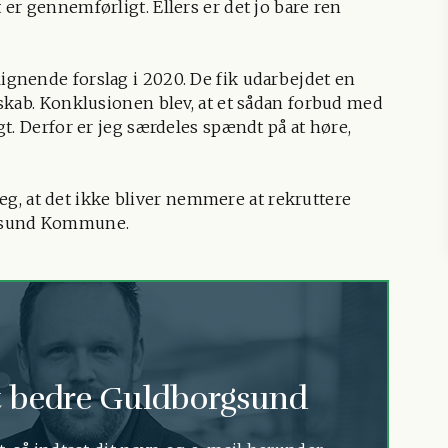
r gennemførligt. Ellers er det jo bare ren
gnende forslag i 2020. De fik udarbejdet en
skab. Konklusionen blev, at et sådan forbud med
t. Derfor er jeg særdeles spændt på at høre,
jeg, at det ikke bliver nemmere at rekruttere
rgsund Kommune.
 et bedre Guldborgsund