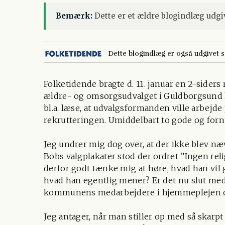
Bemærk:
Dette er et ældre blogindlæg udgiv
Dette blogindlæg er også udgivet 
Folketidende bragte d. 11. januar en 2-side
ældre- og omsorgsudvalget i Guldborgsund
bl.a. læse, at udvalgsformanden ville arbejd
rekrutteringen. Umiddelbart to gode og forn
Jeg undrer mig dog over, at der ikke blev næ
Bobs valgplakater stod der ordret ”Ingen r
derfor godt tænke mig at høre, hvad han vil g
hvad han egentlig mener? Er det nu slut me
kommunens medarbejdere i hjemmeplejen 
Jeg antager, når man stiller op med så skarpt