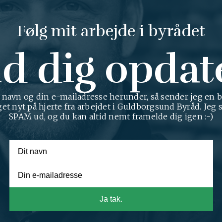
Følg mit arbejde i byrådet
d dig opdat
t navn og din e-mailadresse herunder, så sender jeg en 
get nyt på hjerte fra arbejdet i Guldborgsund Byråd. Jeg 
SPAM ud, og du kan altid nemt framelde dig igen :-)
Ja tak.