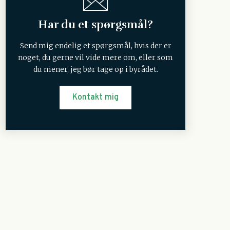
Har du et spørgsmål?
Send mig endelig et spørgsmål, hvis der er
noget, du gerne vil vide mere om, eller som
du mener, jeg bør tage op i byrådet.
Kontakt mig