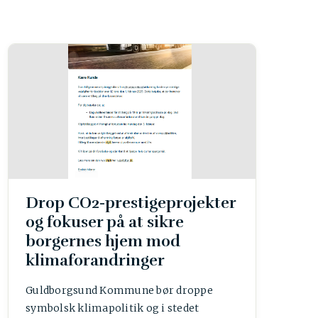
Drop CO2-prestigeprojekter
og fokuser på at sikre
borgernes hjem mod
klimaforandringer
Guldborgsund Kommune bør droppe
symbolsk klimapolitik og i stedet