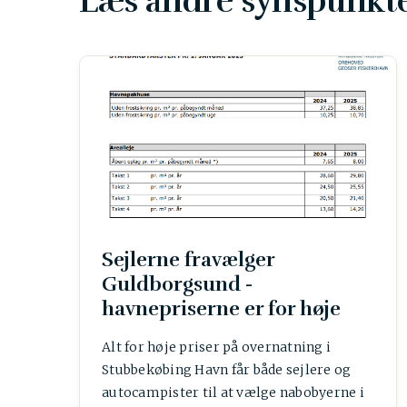
Læs andre synspunkte
Sejlerne fravælger
Guldborgsund -
havnepriserne er for høje
Alt for høje priser på overnatning i
Stubbekøbing Havn får både sejlere og
autocampister til at vælge nabobyerne i