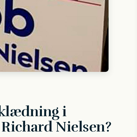
åklædning i
Richard Nielsen?