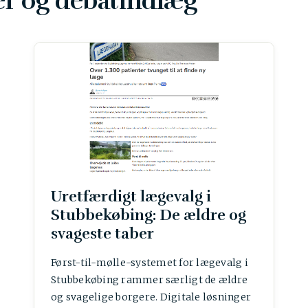
r og debatindlæg
Uretfærdigt lægevalg i
Stubbekøbing: De ældre og
svageste taber
Først-til-mølle-systemet for lægevalg i
Stubbekøbing rammer særligt de ældre
og svagelige borgere. Digitale løsninger