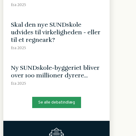
fra 2025
Skal den nye SUNDskole
udvides til virkeligheden - eller
til et regneark?
fra 2025
Ny SUNDskole-byggeriet bliver
over 100 millioner dyrere...
fra 2025
Se alle debatindlæg